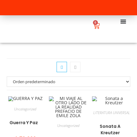
0
Uncategorized
LITERATURA UNIVERSAL
Guerra Y Paz
Uncategorized
Sonata A
Kreutzer