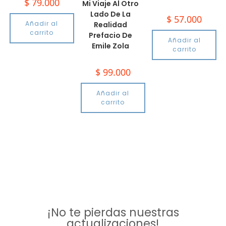
$
79.000
Mi Viaje Al Otro
Lado De La
$
57.000
Añadir al
Realidad
carrito
Prefacio De
Añadir al
Emile Zola
carrito
$
99.000
Añadir al
carrito
¡No te pierdas nuestras
actualizaciones!