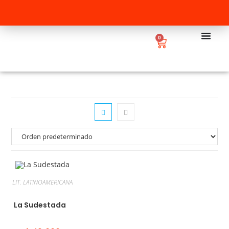
0
LIT. LATINOAMERICANA
La Sudestada