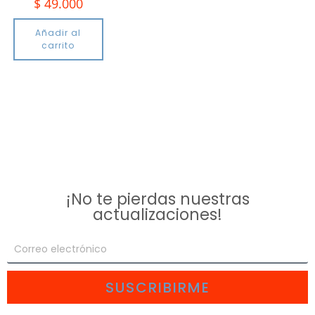
$
49.000
Añadir al
carrito
¡No te pierdas nuestras
actualizaciones!
SUSCRIBIRME