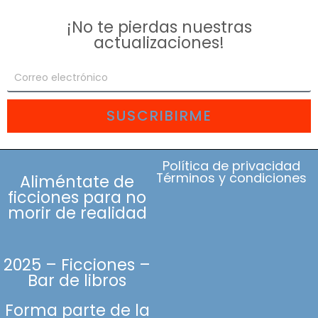
¡No te pierdas nuestras
actualizaciones!
SUSCRIBIRME
Política de privacidad
Términos y condiciones
Aliméntate de
ficciones para no
morir de realidad
2025 – Ficciones –
Bar de libros
Forma parte de la