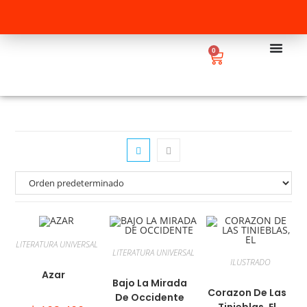
0
LITERATURA UNIVERSAL
LITERATURA UNIVERSAL
ILUSTRADO
Azar
Bajo La Mirada
Corazon De Las
De Occidente