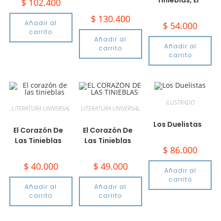
Tinieblas, El
$
102.400
$
130.400
Añadir al
$
54.000
carrito
Añadir al
Añadir al
carrito
carrito
ILUSTRADO
LITERATURA UNIVERSAL
LITERATURA UNIVERSAL
Los Duelistas
El Corazón De
El Corazón De
Las Tinieblas
Las Tinieblas
$
86.000
$
40.000
$
49.000
Añadir al
carrito
Añadir al
Añadir al
carrito
carrito