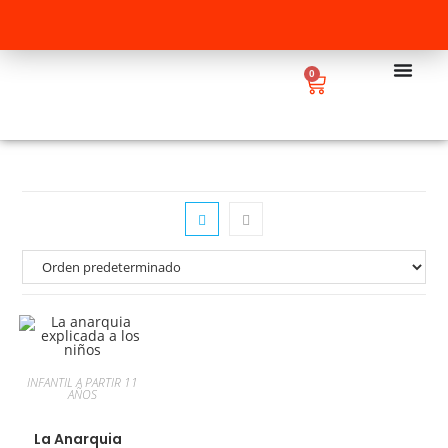
0
INFANTIL A PARTIR 11
AÑOS
La Anarquia