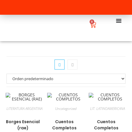
0
LITERATURA ARGENTINA
Uncategorized
LIT. LATINOAMERICANA
Borges Esencial
Cuentos
Cuentos
(rae)
Completos
Completos