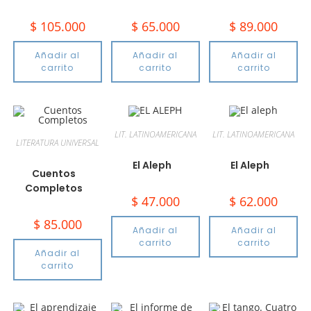
$
105.000
$
65.000
$
89.000
Añadir al
Añadir al
Añadir al
carrito
carrito
carrito
LIT. LATINOAMERICANA
LIT. LATINOAMERICANA
LITERATURA UNIVERSAL
El Aleph
El Aleph
Cuentos
Completos
$
47.000
$
62.000
$
85.000
Añadir al
Añadir al
carrito
carrito
Añadir al
carrito