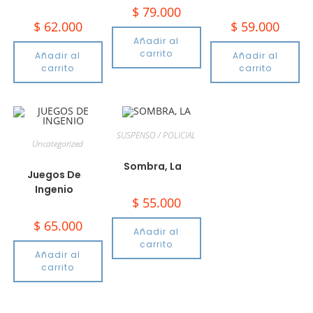
$
79.000
$
62.000
$
59.000
Añadir al
carrito
Añadir al
Añadir al
carrito
carrito
SUSPENSO / POLICIAL
Uncategorized
Sombra, La
Juegos De
Ingenio
$
55.000
$
65.000
Añadir al
carrito
Añadir al
carrito