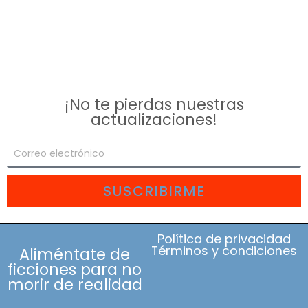
¡No te pierdas nuestras
actualizaciones!
SUSCRIBIRME
Política de privacidad
Términos y condiciones
Aliméntate de
ficciones para no
morir de realidad