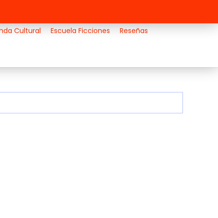
nda Cultural
Escuela Ficciones
Reseñas