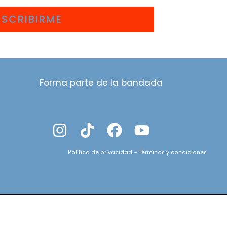
USCRIBIRME
Forma parte de la bandada
Política de privacidad
–
Términos y condiciones