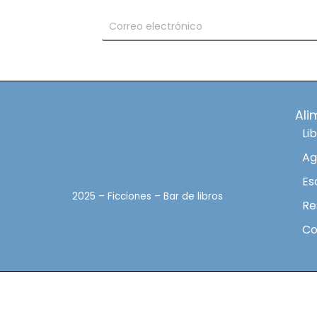
Ali
Li
Ag
Es
2025 – Ficciones – Bar de libros
Re
Co