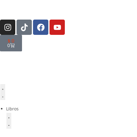
$
0
0
Libros