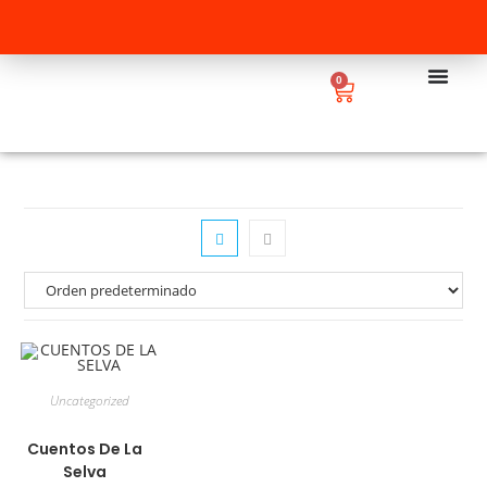
0
Uncategorized
Cuentos De La
Selva