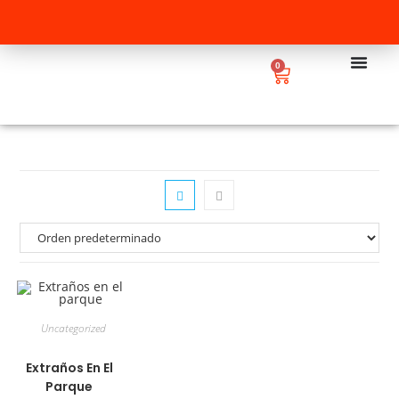
0
Uncategorized
Extraños En El
Parque