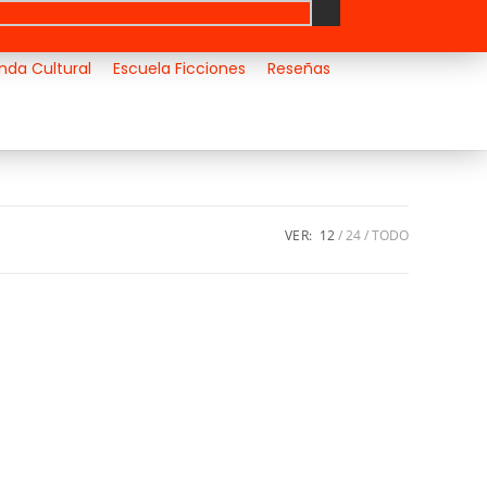
nda Cultural
Escuela Ficciones
Reseñas
VER:
12
24
TODO