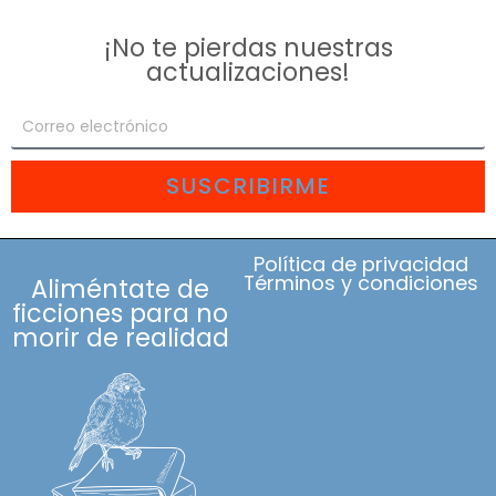
¡No te pierdas nuestras
actualizaciones!
SUSCRIBIRME
Política de privacidad
Términos y condiciones
Aliméntate de
ficciones para no
morir de realidad