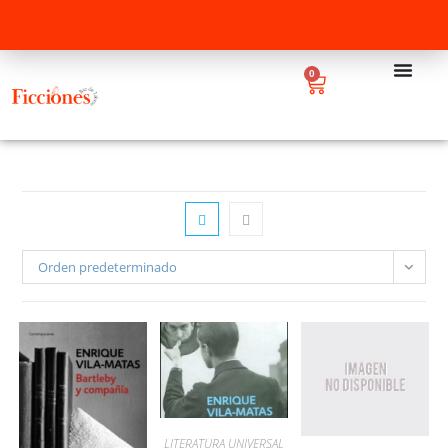
0
Orden predeterminado
LITERATURA UNIVERSAL