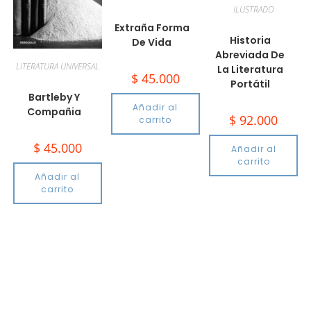
ILUSTRADO
Extraña Forma
Historia
De Vida
Abreviada De
LITERATURA UNIVERSAL
La Literatura
$
45.000
Portátil
Bartleby Y
Añadir al
Compañia
$
92.000
carrito
$
45.000
Añadir al
carrito
Añadir al
carrito