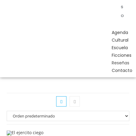
s
o
Agenda
Cultural
Escuela
Ficciones
Reseñas
Contacto