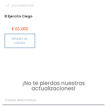
LIT. LATINOAMERICANA
El Ejercito Ciego
$
65.000
Añadir al
carrito
¡No te pierdas nuestras
actualizaciones!