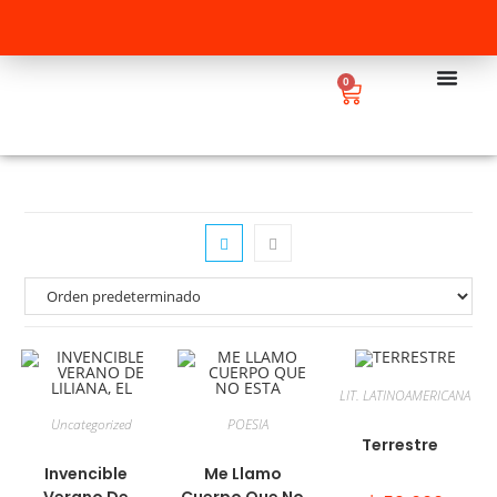
0
LIT. LATINOAMERICANA
Uncategorized
POESIA
Terrestre
Invencible
Me Llamo