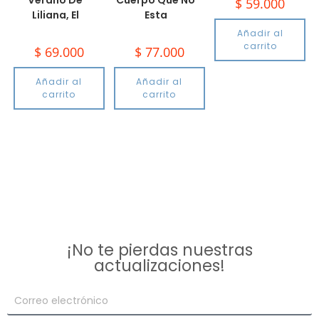
Verano De
Cuerpo Que No
$
59.000
Liliana, El
Esta
Añadir al
carrito
$
69.000
$
77.000
Añadir al
Añadir al
carrito
carrito
¡No te pierdas nuestras
actualizaciones!