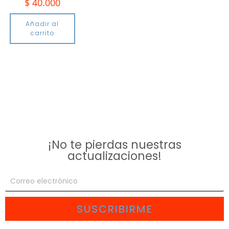
$
40.000
Añadir al
carrito
¡No te pierdas nuestras
actualizaciones!
SUSCRIBIRME