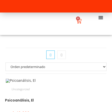
0
Uncategorized
Psicoanálisis, El