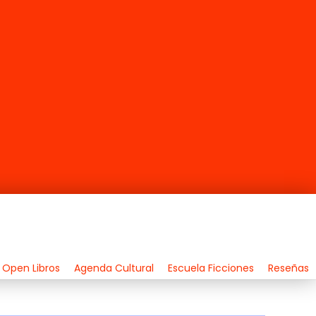
Open Libros
Agenda Cultural
Escuela Ficciones
Reseñas