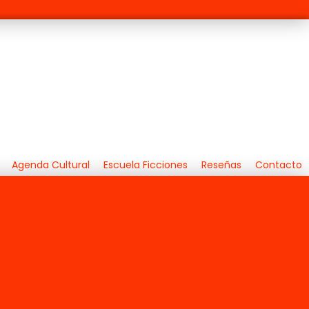
Agenda Cultural
Escuela Ficciones
Reseñas
Contacto