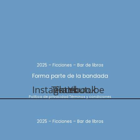
2025 – Ficciones – Bar de libros
Forma parte de la bandada
Instagram
Tiktok
Facebook
Youtube
Política de privacidad
Términos y condiciones
2025 – Ficciones – Bar de libros