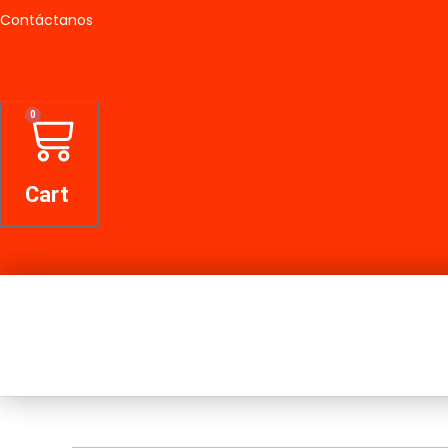
Contáctanos
0
Cart