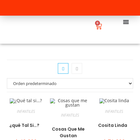
0
INFANTILES
INFANTILES
INFANTILES
¿qué Tal Si…?
Cosita Linda
Cosas Que Me
Gustan