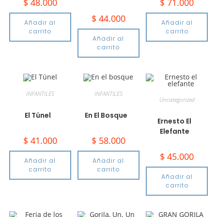
$
48.000
$
71.000
$
44.000
Añadir al
Añadir al
carrito
carrito
Añadir al
carrito
INFANTILES
INFANTILES
Uncategorized
El Túnel
En El Bosque
Ernesto El
Elefante
$
41.000
$
58.000
$
45.000
Añadir al
Añadir al
carrito
carrito
Añadir al
carrito