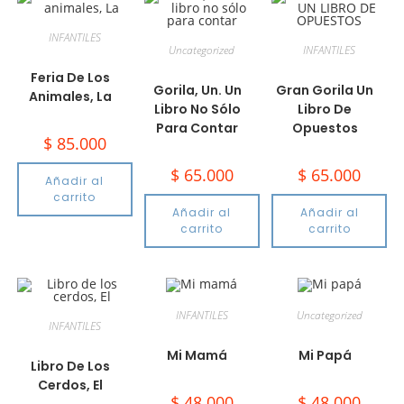
INFANTILES
Uncategorized
INFANTILES
Feria De Los
Gorila, Un. Un
Gran Gorila Un
Animales, La
Libro No Sólo
Libro De
Para Contar
Opuestos
$
85.000
$
65.000
$
65.000
Añadir al
carrito
Añadir al
Añadir al
carrito
carrito
INFANTILES
Uncategorized
INFANTILES
Mi Mamá
Mi Papá
Libro De Los
Cerdos, El
$
48.000
$
48.000