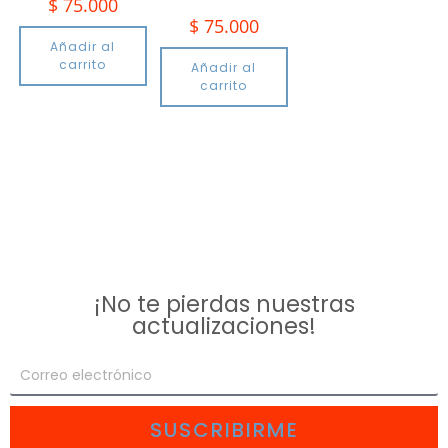
$
75.000
$
75.000
Añadir al
carrito
Añadir al
carrito
¡No te pierdas nuestras
actualizaciones!
SUSCRIBIRME