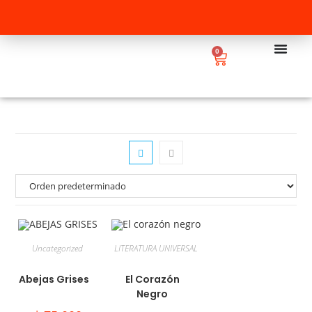
0
Uncategorized
LITERATURA UNIVERSAL
Abejas Grises
El Corazón
Negro